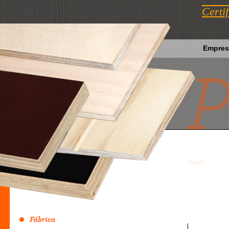
Certi
Empres